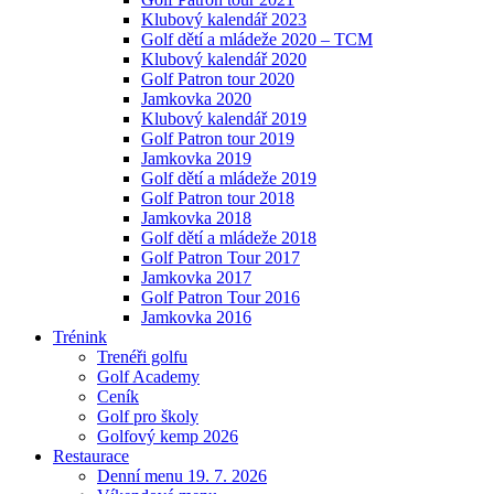
Klubový kalendář 2023
Golf dětí a mládeže 2020 – TCM
Klubový kalendář 2020
Golf Patron tour 2020
Jamkovka 2020
Klubový kalendář 2019
Golf Patron tour 2019
Jamkovka 2019
Golf dětí a mládeže 2019
Golf Patron tour 2018
Jamkovka 2018
Golf dětí a mládeže 2018
Golf Patron Tour 2017
Jamkovka 2017
Golf Patron Tour 2016
Jamkovka 2016
Trénink
Trenéři golfu
Golf Academy
Ceník
Golf pro školy
Golfový kemp 2026
Restaurace
Denní menu 19. 7. 2026