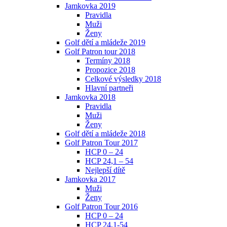
Jamkovka 2019
Pravidla
Muži
Ženy
Golf dětí a mládeže 2019
Golf Patron tour 2018
Termíny 2018
Propozice 2018
Celkové výsledky 2018
Hlavní partneři
Jamkovka 2018
Pravidla
Muži
Ženy
Golf dětí a mládeže 2018
Golf Patron Tour 2017
HCP 0 – 24
HCP 24,1 – 54
Nejlepší dítě
Jamkovka 2017
Muži
Ženy
Golf Patron Tour 2016
HCP 0 – 24
HCP 24,1-54