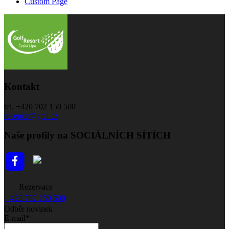
Custom Page
Kontakt
tel. +420 702 150 500
recepce@grcl.cz
Naše profily na SOCIÁLNÍCH SÍTÍCH
Rezervace
+420 702 150 500
Odběr novinek
E-mail*