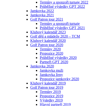
Termíny a sponzoři turnaje 2022
Průběžné výsledky GPT 2022
Jamkovka 2022
Jamkovka 2021
Golf Patron tour 2021
Termíny a sponzoři turnaje
Průběžné výsledky GPT 2021
Klubový kalendář 2023
Golf dětí a mládeže 2020 – TCM
Klubový kalendář 2020
Golf Patron tour 2020
Termíny 2020
Propozice 2020
Průběžné výsledky 2020
Partneři GPT 2020
Jamkovka 2020
Jamkovka muži
Jamkovka ženy
Propozice jamkovky 2020
Klubový kalendář 2019
Golf Patron tour 2019
Termíny 2019
Propozice 2019
Výsledky 2019
Hlavní partneři 2019