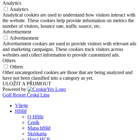
Analytics
Analytics
Analytical cookies are used to understand how visitors interact with
the website. These cookies help provide information on metrics the
number of visitors, bounce rate, traffic source, etc.
Advertisement
Advertisement
Advertisement cookies are used to provide visitors with relevant ads
and marketing campaigns. These cookies track visitors across
websites and collect information to provide customized ads.
Others
Others
Other uncategorized cookies are those that are being analyzed and
have not been classified into a category as yet.
ULOŽIT A PŘIJMOUT
Powered by
Golf Resort Česká Lípa
Vítejte
Hřiště
O Hřišti
Ceník
Mapa hřiště
Skórkarta
Hrací HCP