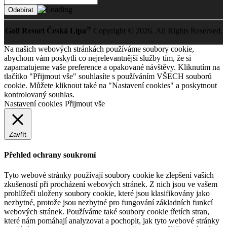
®
Golf Resort Česká Lípa
Copyright © 2026. All Rights Reserved.
Na našich webových stránkách používáme soubory cookie,
abychom vám poskytli co nejrelevantnější služby tím, že si
zapamatujeme vaše preference a opakované návštěvy. Kliknutím na
tlačítko "Přijmout vše" souhlasíte s používáním VŠECH souborů
cookie. Můžete kliknout také na "Nastavení cookies" a poskytnout
kontrolovaný souhlas.
Nastavení cookies
Přijmout vše
Zavřít
Přehled ochrany soukromí
Tyto webové stránky používají soubory cookie ke zlepšení vašich
zkušeností při procházení webových stránek. Z nich jsou ve vašem
prohlížeči uloženy soubory cookie, které jsou klasifikovány jako
nezbytné, protože jsou nezbytné pro fungování základních funkcí
webových stránek. Používáme také soubory cookie třetích stran,
které nám pomáhají analyzovat a pochopit, jak tyto webové stránky