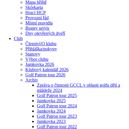
Mapa hřiště
Skórkarta
Hrací HCP
Provozní řád
Místní pravidla
Buggy servis
Dny otevřených dveří
Club
Členství/O klubu
Přihláška/pokyny
Stanovy
Výbor clubu
Jamkovka 2026
Klubový kalendář 2026
Golf Patron tour 2026
Archiv
Zpráva o činnosti GCCL v oblasti golfu dětí a
mládeže 2024
Golf Patron tour 2025
Jamkovka 2025
Golf Patron tour 2024
Jamkovka 2024
Golf Patron tour 2023
Jamkovka 2023
Golf Patron tour 2022