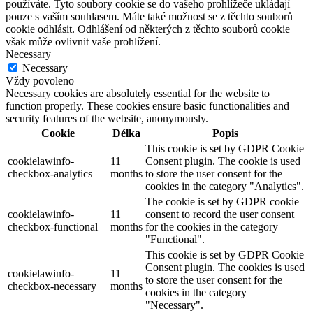
používáte. Tyto soubory cookie se do vašeho prohlížeče ukládají
pouze s vaším souhlasem. Máte také možnost se z těchto souborů
cookie odhlásit. Odhlášení od některých z těchto souborů cookie
však může ovlivnit vaše prohlížení.
Necessary
Necessary
Vždy povoleno
Necessary cookies are absolutely essential for the website to
function properly. These cookies ensure basic functionalities and
security features of the website, anonymously.
Cookie
Délka
Popis
This cookie is set by GDPR Cookie
cookielawinfo-
11
Consent plugin. The cookie is used
checkbox-analytics
months
to store the user consent for the
cookies in the category "Analytics".
The cookie is set by GDPR cookie
cookielawinfo-
11
consent to record the user consent
checkbox-functional
months
for the cookies in the category
"Functional".
This cookie is set by GDPR Cookie
Consent plugin. The cookies is used
cookielawinfo-
11
to store the user consent for the
checkbox-necessary
months
cookies in the category
"Necessary".