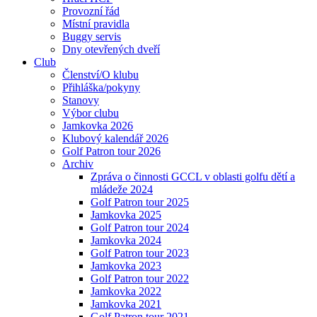
Provozní řád
Místní pravidla
Buggy servis
Dny otevřených dveří
Club
Členství/O klubu
Přihláška/pokyny
Stanovy
Výbor clubu
Jamkovka 2026
Klubový kalendář 2026
Golf Patron tour 2026
Archiv
Zpráva o činnosti GCCL v oblasti golfu dětí a
mládeže 2024
Golf Patron tour 2025
Jamkovka 2025
Golf Patron tour 2024
Jamkovka 2024
Golf Patron tour 2023
Jamkovka 2023
Golf Patron tour 2022
Jamkovka 2022
Jamkovka 2021
Golf Patron tour 2021