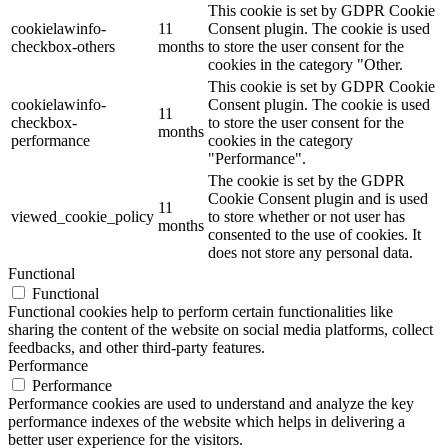
This cookie is set by GDPR Cookie
cookielawinfo-
11
Consent plugin. The cookie is used
checkbox-others
months
to store the user consent for the
cookies in the category "Other.
This cookie is set by GDPR Cookie
cookielawinfo-
Consent plugin. The cookie is used
11
checkbox-
to store the user consent for the
months
performance
cookies in the category
"Performance".
The cookie is set by the GDPR
Cookie Consent plugin and is used
11
viewed_cookie_policy
to store whether or not user has
months
consented to the use of cookies. It
does not store any personal data.
Functional
Functional
Functional cookies help to perform certain functionalities like
sharing the content of the website on social media platforms, collect
feedbacks, and other third-party features.
Performance
Performance
Performance cookies are used to understand and analyze the key
performance indexes of the website which helps in delivering a
better user experience for the visitors.