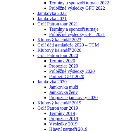
Termíny a sponzoři turnaje 2022
Průběžné výsledky GPT 2022
Jamkovka 2022
Jamkovka 2021
Golf Patron tour 2021
Termíny a sponzoři turnaje
Průběžné výsledky GPT 2021
Klubový kalendář 2023
Golf dětí a mládeže 2020 – TCM
Klubový kalendář 2020
Golf Patron tour 2020
Termíny 2020
Propozice 2020
Průběžné výsledky 2020
Partneři GPT 2020
Jamkovka 2020
Jamkovka muži
Jamkovka ženy
Propozice jamkovky 2020
Klubový kalendář 2019
Golf Patron tour 2019
Termíny 2019
Propozice 2019
Výsledky 2019
Hlavní partneři 2019