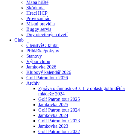
Mapa hřiště
Skórkarta
Hrací HCP
Provozní řád
Místní pravidla
Buggy servis
Dny otevřených dveří
Club
Členství/O klubu
Přihláška/pokyny
Stanovy
Výbor clubu
Jamkovka 2026
Klubový kalendář 2026
Golf Patron tour 2026
Archiv
Zpráva o činnosti GCCL v oblasti golfu dětí a
mládeže 2024
Golf Patron tour 2025
Jamkovka 2025
Golf Patron tour 2024
Jamkovka 2024
Golf Patron tour 2023
Jamkovka 2023
Golf Patron tour 2022