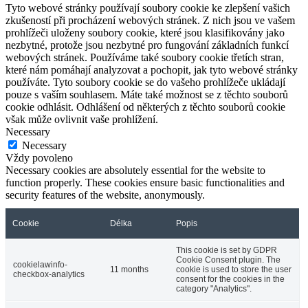
Tyto webové stránky používají soubory cookie ke zlepšení vašich
zkušeností při procházení webových stránek. Z nich jsou ve vašem
prohlížeči uloženy soubory cookie, které jsou klasifikovány jako
nezbytné, protože jsou nezbytné pro fungování základních funkcí
webových stránek. Používáme také soubory cookie třetích stran,
které nám pomáhají analyzovat a pochopit, jak tyto webové stránky
používáte. Tyto soubory cookie se do vašeho prohlížeče ukládají
pouze s vaším souhlasem. Máte také možnost se z těchto souborů
cookie odhlásit. Odhlášení od některých z těchto souborů cookie
však může ovlivnit vaše prohlížení.
Necessary
Necessary
Vždy povoleno
Necessary cookies are absolutely essential for the website to
function properly. These cookies ensure basic functionalities and
security features of the website, anonymously.
Cookie
Délka
Popis
This cookie is set by GDPR
Cookie Consent plugin. The
cookielawinfo-
11 months
cookie is used to store the user
checkbox-analytics
consent for the cookies in the
category "Analytics".