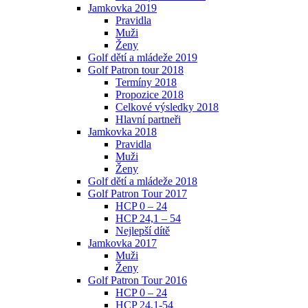
Jamkovka 2019
Pravidla
Muži
Ženy
Golf dětí a mládeže 2019
Golf Patron tour 2018
Termíny 2018
Propozice 2018
Celkové výsledky 2018
Hlavní partneři
Jamkovka 2018
Pravidla
Muži
Ženy
Golf dětí a mládeže 2018
Golf Patron Tour 2017
HCP 0 – 24
HCP 24,1 – 54
Nejlepší dítě
Jamkovka 2017
Muži
Ženy
Golf Patron Tour 2016
HCP 0 – 24
HCP 24,1-54