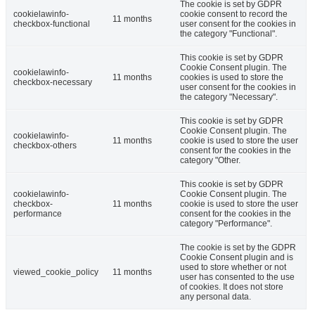
The cookie is set by GDPR
cookielawinfo-
cookie consent to record the
11 months
checkbox-functional
user consent for the cookies in
the category "Functional".
This cookie is set by GDPR
Cookie Consent plugin. The
cookielawinfo-
11 months
cookies is used to store the
checkbox-necessary
user consent for the cookies in
the category "Necessary".
This cookie is set by GDPR
Cookie Consent plugin. The
cookielawinfo-
11 months
cookie is used to store the user
checkbox-others
consent for the cookies in the
category "Other.
This cookie is set by GDPR
cookielawinfo-
Cookie Consent plugin. The
checkbox-
11 months
cookie is used to store the user
performance
consent for the cookies in the
category "Performance".
The cookie is set by the GDPR
Cookie Consent plugin and is
used to store whether or not
viewed_cookie_policy
11 months
user has consented to the use
of cookies. It does not store
any personal data.