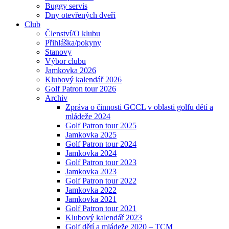
Buggy servis
Dny otevřených dveří
Club
Členství/O klubu
Přihláška/pokyny
Stanovy
Výbor clubu
Jamkovka 2026
Klubový kalendář 2026
Golf Patron tour 2026
Archiv
Zpráva o činnosti GCCL v oblasti golfu dětí a
mládeže 2024
Golf Patron tour 2025
Jamkovka 2025
Golf Patron tour 2024
Jamkovka 2024
Golf Patron tour 2023
Jamkovka 2023
Golf Patron tour 2022
Jamkovka 2022
Jamkovka 2021
Golf Patron tour 2021
Klubový kalendář 2023
Golf dětí a mládeže 2020 – TCM