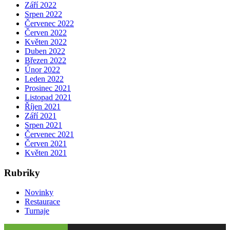
Září 2022
Srpen 2022
Červenec 2022
Červen 2022
Květen 2022
Duben 2022
Březen 2022
Únor 2022
Leden 2022
Prosinec 2021
Listopad 2021
Říjen 2021
Září 2021
Srpen 2021
Červenec 2021
Červen 2021
Květen 2021
Rubriky
Novinky
Restaurace
Turnaje