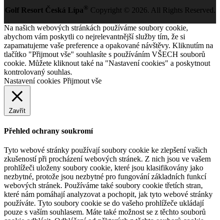
®
Golf Resort Česká Lípa
Copyright © 2026. All Rights Reserved.
Na našich webových stránkách používáme soubory cookie,
abychom vám poskytli co nejrelevantnější služby tím, že si
zapamatujeme vaše preference a opakované návštěvy. Kliknutím na
tlačítko "Přijmout vše" souhlasíte s používáním VŠECH souborů
cookie. Můžete kliknout také na "Nastavení cookies" a poskytnout
kontrolovaný souhlas.
Nastavení cookies
Přijmout vše
Zavřít
Přehled ochrany soukromí
Tyto webové stránky používají soubory cookie ke zlepšení vašich
zkušeností při procházení webových stránek. Z nich jsou ve vašem
prohlížeči uloženy soubory cookie, které jsou klasifikovány jako
nezbytné, protože jsou nezbytné pro fungování základních funkcí
webových stránek. Používáme také soubory cookie třetích stran,
které nám pomáhají analyzovat a pochopit, jak tyto webové stránky
používáte. Tyto soubory cookie se do vašeho prohlížeče ukládají
pouze s vaším souhlasem. Máte také možnost se z těchto souborů