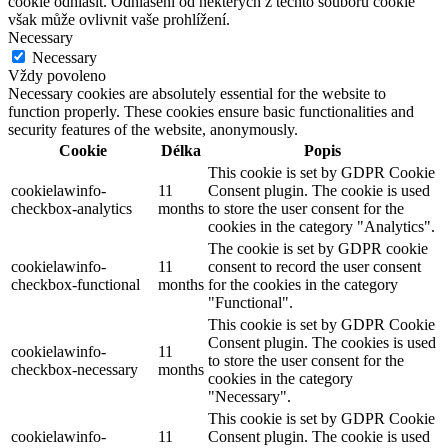
cookie odhlásit. Odhlášení od některých z těchto souborů cookie
však může ovlivnit vaše prohlížení.
Necessary
Necessary
Vždy povoleno
Necessary cookies are absolutely essential for the website to
function properly. These cookies ensure basic functionalities and
security features of the website, anonymously.
Cookie
Délka
Popis
This cookie is set by GDPR Cookie
cookielawinfo-
11
Consent plugin. The cookie is used
checkbox-analytics
months
to store the user consent for the
cookies in the category "Analytics".
The cookie is set by GDPR cookie
cookielawinfo-
11
consent to record the user consent
checkbox-functional
months
for the cookies in the category
"Functional".
This cookie is set by GDPR Cookie
Consent plugin. The cookies is used
cookielawinfo-
11
to store the user consent for the
checkbox-necessary
months
cookies in the category
"Necessary".
This cookie is set by GDPR Cookie
cookielawinfo-
11
Consent plugin. The cookie is used