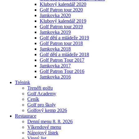
Klubový kalendář 2020
Golf Patron tour 2020
Jamkovka 2020
Klubový kalendář 2019
Golf Patron tour 2019
Jamkovka 2019
Golf dětí a mládeže 2019
Golf Patron tour 2018
Jamkovka 2018
Golf dětí a mládeže 2018
Golf Patron Tour 2017
Jamkovka 2017
Golf Patron Tour 2016
Jamkovka 2016
Trénink
Trenéři golfu
Golf Academy
Ceník
Golf pro školy
Golfový kemp 2026
Restaurace
Denní menu 8. 8. 2026
Víkendové menu
Nápojový lístek
Vinný list