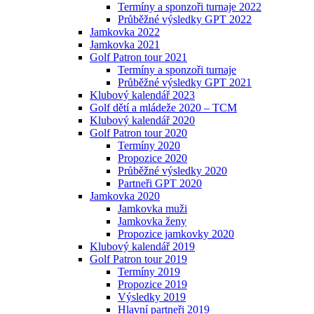
Termíny a sponzoři turnaje 2022
Průběžné výsledky GPT 2022
Jamkovka 2022
Jamkovka 2021
Golf Patron tour 2021
Termíny a sponzoři turnaje
Průběžné výsledky GPT 2021
Klubový kalendář 2023
Golf dětí a mládeže 2020 – TCM
Klubový kalendář 2020
Golf Patron tour 2020
Termíny 2020
Propozice 2020
Průběžné výsledky 2020
Partneři GPT 2020
Jamkovka 2020
Jamkovka muži
Jamkovka ženy
Propozice jamkovky 2020
Klubový kalendář 2019
Golf Patron tour 2019
Termíny 2019
Propozice 2019
Výsledky 2019
Hlavní partneři 2019