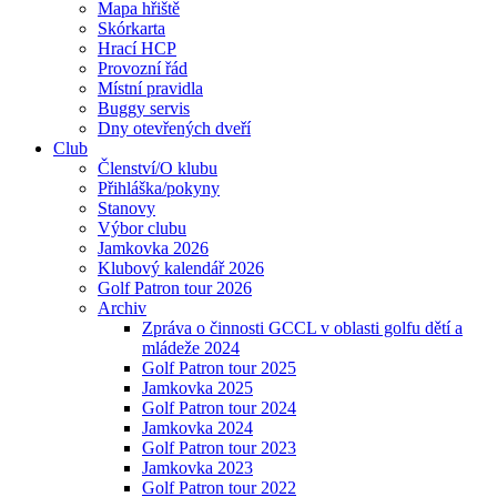
Mapa hřiště
Skórkarta
Hrací HCP
Provozní řád
Místní pravidla
Buggy servis
Dny otevřených dveří
Club
Členství/O klubu
Přihláška/pokyny
Stanovy
Výbor clubu
Jamkovka 2026
Klubový kalendář 2026
Golf Patron tour 2026
Archiv
Zpráva o činnosti GCCL v oblasti golfu dětí a
mládeže 2024
Golf Patron tour 2025
Jamkovka 2025
Golf Patron tour 2024
Jamkovka 2024
Golf Patron tour 2023
Jamkovka 2023
Golf Patron tour 2022