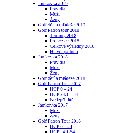
Jamkovka 2019
Pravidla
Muži
Ženy
Golf dětí a mládeže 2019
Golf Patron tour 2018
Termíny 2018
Propozice 2018
Celkové výsledky 2018
Hlavní partneři
Jamkovka 2018
Pravidla
Muži
Ženy
Golf dětí a mládeže 2018
Golf Patron Tour 2017
HCP 0 – 24
HCP 24,1 – 54
Nejlepší dítě
Jamkovka 2017
Muži
Ženy
Golf Patron Tour 2016
HCP 0 – 24
HCP 24,1-54