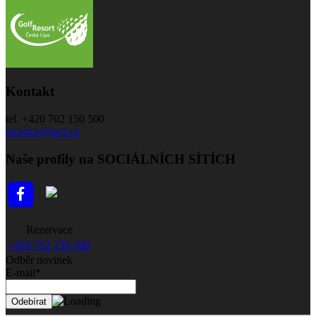
Kontakt
tel. +420 702 150 500
recepce@grcl.cz
Naše profily na SOCIÁLNÍCH SÍTÍCH
Rezervace
+420 702 150 500
Odběr novinek
E-mail*