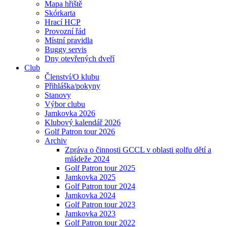
Mapa hřiště
Skórkarta
Hrací HCP
Provozní řád
Místní pravidla
Buggy servis
Dny otevřených dveří
Club
Členství/O klubu
Přihláška/pokyny
Stanovy
Výbor clubu
Jamkovka 2026
Klubový kalendář 2026
Golf Patron tour 2026
Archiv
Zpráva o činnosti GCCL v oblasti golfu dětí a
mládeže 2024
Golf Patron tour 2025
Jamkovka 2025
Golf Patron tour 2024
Jamkovka 2024
Golf Patron tour 2023
Jamkovka 2023
Golf Patron tour 2022