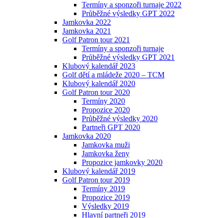
Termíny a sponzoři turnaje 2022
Průběžné výsledky GPT 2022
Jamkovka 2022
Jamkovka 2021
Golf Patron tour 2021
Termíny a sponzoři turnaje
Průběžné výsledky GPT 2021
Klubový kalendář 2023
Golf dětí a mládeže 2020 – TCM
Klubový kalendář 2020
Golf Patron tour 2020
Termíny 2020
Propozice 2020
Průběžné výsledky 2020
Partneři GPT 2020
Jamkovka 2020
Jamkovka muži
Jamkovka ženy
Propozice jamkovky 2020
Klubový kalendář 2019
Golf Patron tour 2019
Termíny 2019
Propozice 2019
Výsledky 2019
Hlavní partneři 2019