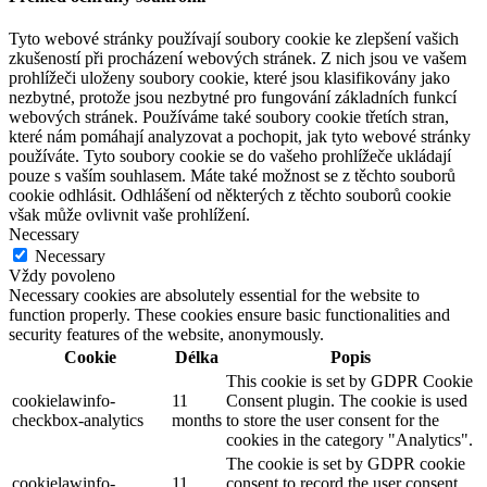
Tyto webové stránky používají soubory cookie ke zlepšení vašich
zkušeností při procházení webových stránek. Z nich jsou ve vašem
prohlížeči uloženy soubory cookie, které jsou klasifikovány jako
nezbytné, protože jsou nezbytné pro fungování základních funkcí
webových stránek. Používáme také soubory cookie třetích stran,
které nám pomáhají analyzovat a pochopit, jak tyto webové stránky
používáte. Tyto soubory cookie se do vašeho prohlížeče ukládají
pouze s vaším souhlasem. Máte také možnost se z těchto souborů
cookie odhlásit. Odhlášení od některých z těchto souborů cookie
však může ovlivnit vaše prohlížení.
Necessary
Necessary
Vždy povoleno
Necessary cookies are absolutely essential for the website to
function properly. These cookies ensure basic functionalities and
security features of the website, anonymously.
Cookie
Délka
Popis
This cookie is set by GDPR Cookie
cookielawinfo-
11
Consent plugin. The cookie is used
checkbox-analytics
months
to store the user consent for the
cookies in the category "Analytics".
The cookie is set by GDPR cookie
cookielawinfo-
11
consent to record the user consent