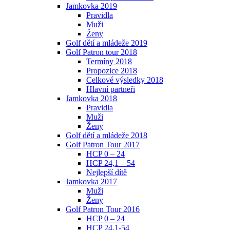
Jamkovka 2019
Pravidla
Muži
Ženy
Golf dětí a mládeže 2019
Golf Patron tour 2018
Termíny 2018
Propozice 2018
Celkové výsledky 2018
Hlavní partneři
Jamkovka 2018
Pravidla
Muži
Ženy
Golf dětí a mládeže 2018
Golf Patron Tour 2017
HCP 0 – 24
HCP 24,1 – 54
Nejlepší dítě
Jamkovka 2017
Muži
Ženy
Golf Patron Tour 2016
HCP 0 – 24
HCP 24,1-54