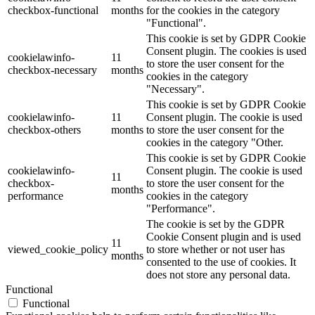
checkbox-functional
months
for the cookies in the category
"Functional".
This cookie is set by GDPR Cookie
Consent plugin. The cookies is used
cookielawinfo-
11
to store the user consent for the
checkbox-necessary
months
cookies in the category
"Necessary".
This cookie is set by GDPR Cookie
cookielawinfo-
11
Consent plugin. The cookie is used
checkbox-others
months
to store the user consent for the
cookies in the category "Other.
This cookie is set by GDPR Cookie
cookielawinfo-
Consent plugin. The cookie is used
11
checkbox-
to store the user consent for the
months
performance
cookies in the category
"Performance".
The cookie is set by the GDPR
Cookie Consent plugin and is used
11
viewed_cookie_policy
to store whether or not user has
months
consented to the use of cookies. It
does not store any personal data.
Functional
Functional