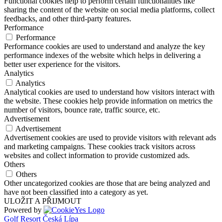
Functional cookies help to perform certain functionalities like
sharing the content of the website on social media platforms, collect
feedbacks, and other third-party features.
Performance
Performance
Performance cookies are used to understand and analyze the key
performance indexes of the website which helps in delivering a
better user experience for the visitors.
Analytics
Analytics
Analytical cookies are used to understand how visitors interact with
the website. These cookies help provide information on metrics the
number of visitors, bounce rate, traffic source, etc.
Advertisement
Advertisement
Advertisement cookies are used to provide visitors with relevant ads
and marketing campaigns. These cookies track visitors across
websites and collect information to provide customized ads.
Others
Others
Other uncategorized cookies are those that are being analyzed and
have not been classified into a category as yet.
ULOŽIT A PŘIJMOUT
Powered by
Golf Resort Česká Lípa