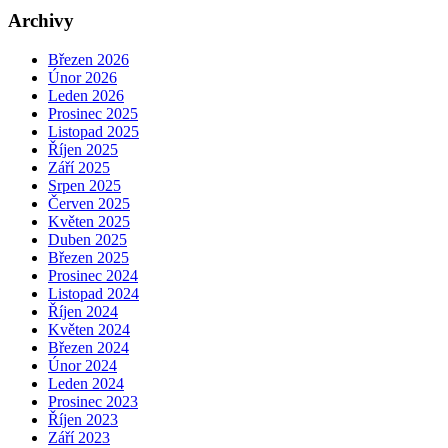
Archivy
Březen 2026
Únor 2026
Leden 2026
Prosinec 2025
Listopad 2025
Říjen 2025
Září 2025
Srpen 2025
Červen 2025
Květen 2025
Duben 2025
Březen 2025
Prosinec 2024
Listopad 2024
Říjen 2024
Květen 2024
Březen 2024
Únor 2024
Leden 2024
Prosinec 2023
Říjen 2023
Září 2023