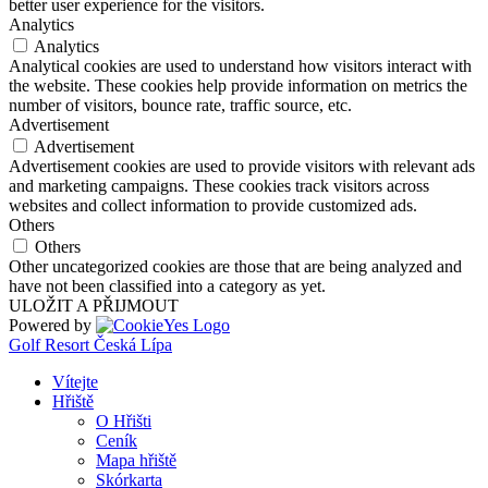
better user experience for the visitors.
Analytics
Analytics
Analytical cookies are used to understand how visitors interact with
the website. These cookies help provide information on metrics the
number of visitors, bounce rate, traffic source, etc.
Advertisement
Advertisement
Advertisement cookies are used to provide visitors with relevant ads
and marketing campaigns. These cookies track visitors across
websites and collect information to provide customized ads.
Others
Others
Other uncategorized cookies are those that are being analyzed and
have not been classified into a category as yet.
ULOŽIT A PŘIJMOUT
Powered by
Golf Resort Česká Lípa
Vítejte
Hřiště
O Hřišti
Ceník
Mapa hřiště
Skórkarta