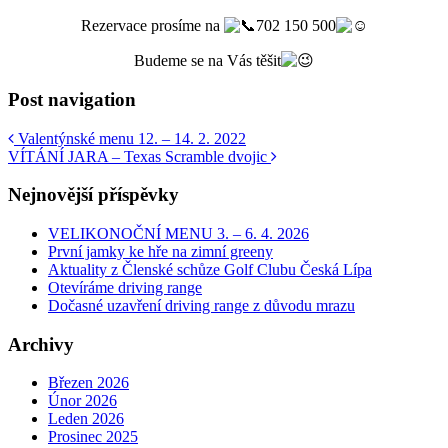
Rezervace prosíme na
702 150 500
Budeme se na Vás těšit
Post navigation
Valentýnské menu 12. – 14. 2. 2022
VÍTÁNÍ JARA – Texas Scramble dvojic
Nejnovější příspěvky
VELIKONOČNÍ MENU 3. – 6. 4. 2026
První jamky ke hře na zimní greeny
Aktuality z Členské schůze Golf Clubu Česká Lípa
Otevíráme driving range
Dočasné uzavření driving range z důvodu mrazu
Archivy
Březen 2026
Únor 2026
Leden 2026
Prosinec 2025