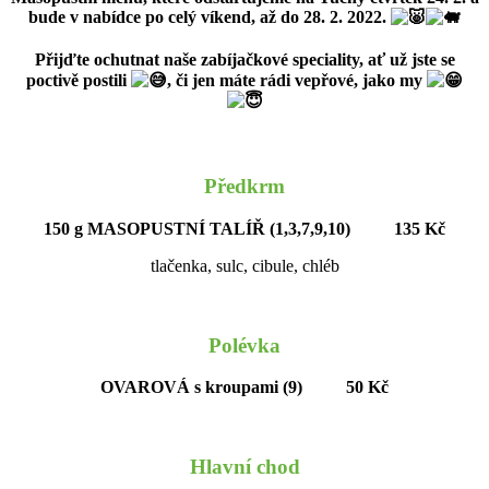
bude v nabídce po celý víkend, až do 28. 2. 2022.
Přijďte ochutnat naše zabíjačkové speciality, ať už jste se
poctivě postili
, či jen máte rádi vepřové, jako my
Předkrm
150 g MASOPUSTNÍ TALÍŘ (1,3,7,9,10) 135 Kč
tlačenka, sulc, cibule, chléb
Polévka
OVAROVÁ s kroupami (9) 50 Kč
Hlavní chod