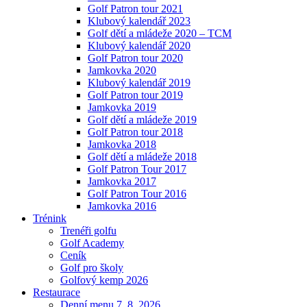
Golf Patron tour 2021
Klubový kalendář 2023
Golf dětí a mládeže 2020 – TCM
Klubový kalendář 2020
Golf Patron tour 2020
Jamkovka 2020
Klubový kalendář 2019
Golf Patron tour 2019
Jamkovka 2019
Golf dětí a mládeže 2019
Golf Patron tour 2018
Jamkovka 2018
Golf dětí a mládeže 2018
Golf Patron Tour 2017
Jamkovka 2017
Golf Patron Tour 2016
Jamkovka 2016
Trénink
Trenéři golfu
Golf Academy
Ceník
Golf pro školy
Golfový kemp 2026
Restaurace
Denní menu 7. 8. 2026