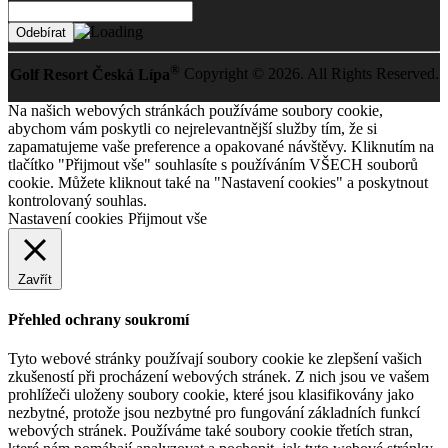
®
Golf Resort Česká Lípa
Copyright © 2026. All Rights Reserved.
Na našich webových stránkách používáme soubory cookie,
abychom vám poskytli co nejrelevantnější služby tím, že si
zapamatujeme vaše preference a opakované návštěvy. Kliknutím na
tlačítko "Přijmout vše" souhlasíte s používáním VŠECH souborů
cookie. Můžete kliknout také na "Nastavení cookies" a poskytnout
kontrolovaný souhlas.
Nastavení cookies
Přijmout vše
Zavřít
Přehled ochrany soukromí
Tyto webové stránky používají soubory cookie ke zlepšení vašich
zkušeností při procházení webových stránek. Z nich jsou ve vašem
prohlížeči uloženy soubory cookie, které jsou klasifikovány jako
nezbytné, protože jsou nezbytné pro fungování základních funkcí
webových stránek. Používáme také soubory cookie třetích stran,