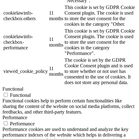
"Necessary".
This cookie is set by GDPR Cookie
cookielawinfo-
11
Consent plugin. The cookie is used
checkbox-others
months
to store the user consent for the
cookies in the category "Other.
This cookie is set by GDPR Cookie
cookielawinfo-
Consent plugin. The cookie is used
11
checkbox-
to store the user consent for the
months
performance
cookies in the category
"Performance".
The cookie is set by the GDPR
Cookie Consent plugin and is used
11
viewed_cookie_policy
to store whether or not user has
months
consented to the use of cookies. It
does not store any personal data.
Functional
Functional
Functional cookies help to perform certain functionalities like
sharing the content of the website on social media platforms, collect
feedbacks, and other third-party features.
Performance
Performance
Performance cookies are used to understand and analyze the key
performance indexes of the website which helps in delivering a