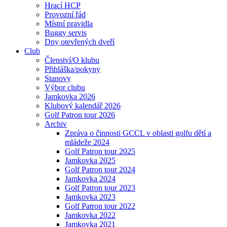
Hrací HCP
Provozní řád
Místní pravidla
Buggy servis
Dny otevřených dveří
Club
Členství/O klubu
Přihláška/pokyny
Stanovy
Výbor clubu
Jamkovka 2026
Klubový kalendář 2026
Golf Patron tour 2026
Archiv
Zpráva o činnosti GCCL v oblasti golfu dětí a
mládeže 2024
Golf Patron tour 2025
Jamkovka 2025
Golf Patron tour 2024
Jamkovka 2024
Golf Patron tour 2023
Jamkovka 2023
Golf Patron tour 2022
Jamkovka 2022
Jamkovka 2021