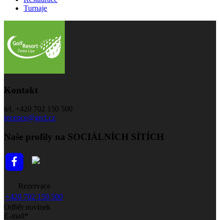
Turnaje
Kontakt
tel. +420 702 150 500
recepce@grcl.cz
Naše profily na SOCIÁLNÍCH SÍTÍCH
Rezervace
+420 702 150 500
Odběr novinek
E-mail*