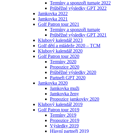
Termíny a sponzoři turnaje 2022
Průběžné výsledky GPT 2022
Jamkovka 2022
Jamkovka 2021
Golf Patron tour 2021
Termíny a sponzoři turnaje
Průběžné výsledky GPT 2021
Klubový kalendář 2023
Golf dětí a mládeže 2020 – TCM
Klubový kalendář 2020
Golf Patron tour 2020
Termíny 2020
Propozice 2020
Průběžné výsledky 2020
Partneři GPT 2020
Jamkovka 2020
Jamkovka muži
Jamkovka ženy
Propozice jamkovky 2020
Klubový kalendář 2019
Golf Patron tour 2019
Termíny 2019
Propozice 2019
Výsledky 2019
Hlavní partneři 2019