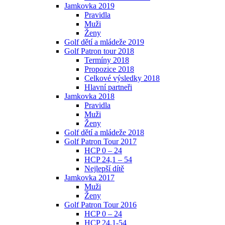
Jamkovka 2019
Pravidla
Muži
Ženy
Golf dětí a mládeže 2019
Golf Patron tour 2018
Termíny 2018
Propozice 2018
Celkové výsledky 2018
Hlavní partneři
Jamkovka 2018
Pravidla
Muži
Ženy
Golf dětí a mládeže 2018
Golf Patron Tour 2017
HCP 0 – 24
HCP 24,1 – 54
Nejlepší dítě
Jamkovka 2017
Muži
Ženy
Golf Patron Tour 2016
HCP 0 – 24
HCP 24,1-54