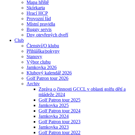
Mapa hřiště
Skórkarta
Hrací HCP
Provozní řád
Místní pravidla
Buggy servis
Dny otevřených dveří
Club
Členství/O klubu
Přihláška/pokyny
Stanovy
Výbor clubu
Jamkovka 2026
Klubový kalendář 2026
Golf Patron tour 2026
Archiv
Zpráva o činnosti GCCL v oblasti golfu dětí a
mládeže 2024
Golf Patron tour 2025
Jamkovka 2025
Golf Patron tour 2024
Jamkovka 2024
Golf Patron tour 2023
Jamkovka 2023
Golf Patron tour 2022