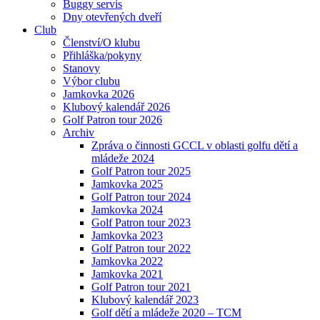
Buggy servis
Dny otevřených dveří
Club
Členství/O klubu
Přihláška/pokyny
Stanovy
Výbor clubu
Jamkovka 2026
Klubový kalendář 2026
Golf Patron tour 2026
Archiv
Zpráva o činnosti GCCL v oblasti golfu dětí a
mládeže 2024
Golf Patron tour 2025
Jamkovka 2025
Golf Patron tour 2024
Jamkovka 2024
Golf Patron tour 2023
Jamkovka 2023
Golf Patron tour 2022
Jamkovka 2022
Jamkovka 2021
Golf Patron tour 2021
Klubový kalendář 2023
Golf dětí a mládeže 2020 – TCM