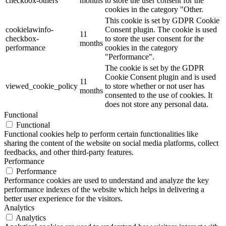
checkbox-others
months
to store the user consent for the
cookies in the category "Other.
This cookie is set by GDPR Cookie
cookielawinfo-
Consent plugin. The cookie is used
11
checkbox-
to store the user consent for the
months
performance
cookies in the category
"Performance".
The cookie is set by the GDPR
Cookie Consent plugin and is used
11
viewed_cookie_policy
to store whether or not user has
months
consented to the use of cookies. It
does not store any personal data.
Functional
Functional
Functional cookies help to perform certain functionalities like
sharing the content of the website on social media platforms, collect
feedbacks, and other third-party features.
Performance
Performance
Performance cookies are used to understand and analyze the key
performance indexes of the website which helps in delivering a
better user experience for the visitors.
Analytics
Analytics