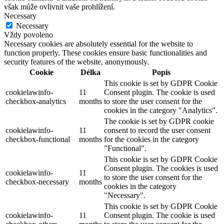
však může ovlivnit vaše prohlížení.
Necessary
Necessary
Vždy povoleno
Necessary cookies are absolutely essential for the website to
function properly. These cookies ensure basic functionalities and
security features of the website, anonymously.
Cookie
Délka
Popis
This cookie is set by GDPR Cookie
cookielawinfo-
11
Consent plugin. The cookie is used
checkbox-analytics
months
to store the user consent for the
cookies in the category "Analytics".
The cookie is set by GDPR cookie
cookielawinfo-
11
consent to record the user consent
checkbox-functional
months
for the cookies in the category
"Functional".
This cookie is set by GDPR Cookie
Consent plugin. The cookies is used
cookielawinfo-
11
to store the user consent for the
checkbox-necessary
months
cookies in the category
"Necessary".
This cookie is set by GDPR Cookie
cookielawinfo-
11
Consent plugin. The cookie is used