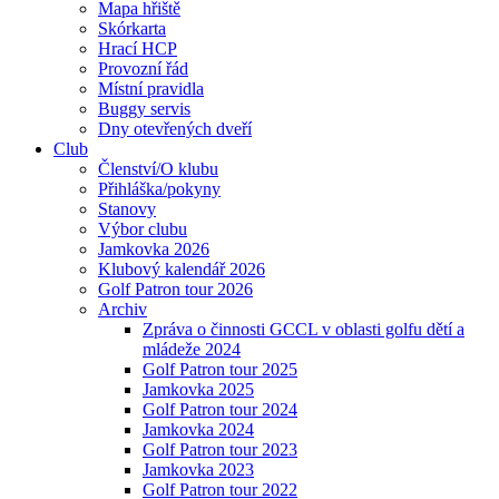
Mapa hřiště
Skórkarta
Hrací HCP
Provozní řád
Místní pravidla
Buggy servis
Dny otevřených dveří
Club
Členství/O klubu
Přihláška/pokyny
Stanovy
Výbor clubu
Jamkovka 2026
Klubový kalendář 2026
Golf Patron tour 2026
Archiv
Zpráva o činnosti GCCL v oblasti golfu dětí a
mládeže 2024
Golf Patron tour 2025
Jamkovka 2025
Golf Patron tour 2024
Jamkovka 2024
Golf Patron tour 2023
Jamkovka 2023
Golf Patron tour 2022