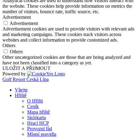
Analytical cookies are used to understand how visitors interact with
the website. These cookies help provide information on metrics the
number of visitors, bounce rate, traffic source, etc.
Advertisement
Advertisement
Advertisement cookies are used to provide visitors with relevant ads
and marketing campaigns. These cookies track visitors across
websites and collect information to provide customized ads.
Others
Others
Other uncategorized cookies are those that are being analyzed and
have not been classified into a category as yet.
ULOŽIT A PŘIJMOUT
Powered by
Golf Resort Česká Lípa
Vítejte
Hřiště
O Hřišti
Ceník
Mapa hřiště
Skórkarta
Hrací HCP
Provozní řád
Místní pravidla