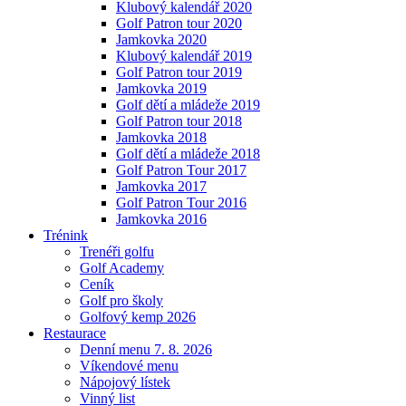
Klubový kalendář 2020
Golf Patron tour 2020
Jamkovka 2020
Klubový kalendář 2019
Golf Patron tour 2019
Jamkovka 2019
Golf dětí a mládeže 2019
Golf Patron tour 2018
Jamkovka 2018
Golf dětí a mládeže 2018
Golf Patron Tour 2017
Jamkovka 2017
Golf Patron Tour 2016
Jamkovka 2016
Trénink
Trenéři golfu
Golf Academy
Ceník
Golf pro školy
Golfový kemp 2026
Restaurace
Denní menu 7. 8. 2026
Víkendové menu
Nápojový lístek
Vinný list