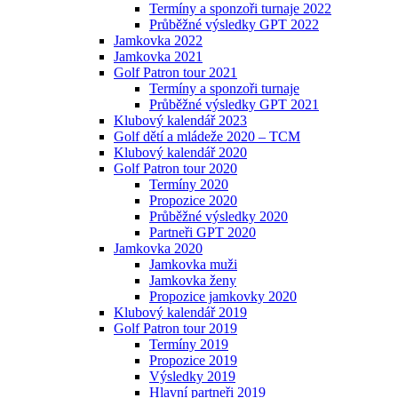
Termíny a sponzoři turnaje 2022
Průběžné výsledky GPT 2022
Jamkovka 2022
Jamkovka 2021
Golf Patron tour 2021
Termíny a sponzoři turnaje
Průběžné výsledky GPT 2021
Klubový kalendář 2023
Golf dětí a mládeže 2020 – TCM
Klubový kalendář 2020
Golf Patron tour 2020
Termíny 2020
Propozice 2020
Průběžné výsledky 2020
Partneři GPT 2020
Jamkovka 2020
Jamkovka muži
Jamkovka ženy
Propozice jamkovky 2020
Klubový kalendář 2019
Golf Patron tour 2019
Termíny 2019
Propozice 2019
Výsledky 2019
Hlavní partneři 2019