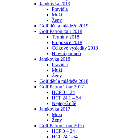
Jamkovka 2019
Pravidla
Muži
Ženy
Golf dětí a mládeže 2019
Golf Patron tour 2018
Termíny 2018
Propozice 2018
Celkové výsledky 2018
Hlavní partneři
Jamkovka 2018
Pravidla
Muži
Ženy
Golf dětí a mládeže 2018
Golf Patron Tour 2017
HCP 0 – 24
HCP 24,1 – 54
Nejlepší dítě
Jamkovka 2017
Muži
Ženy
Golf Patron Tour 2016
HCP 0 – 24
HCP 24,1-54