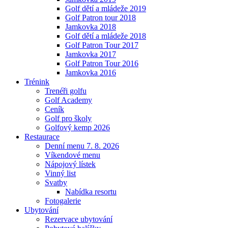
Golf dětí a mládeže 2019
Golf Patron tour 2018
Jamkovka 2018
Golf dětí a mládeže 2018
Golf Patron Tour 2017
Jamkovka 2017
Golf Patron Tour 2016
Jamkovka 2016
Trénink
Trenéři golfu
Golf Academy
Ceník
Golf pro školy
Golfový kemp 2026
Restaurace
Denní menu 7. 8. 2026
Víkendové menu
Nápojový lístek
Vinný list
Svatby
Nabídka resortu
Fotogalerie
Ubytování
Rezervace ubytování