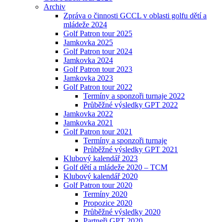
Archiv
Zpráva o činnosti GCCL v oblasti golfu dětí a
mládeže 2024
Golf Patron tour 2025
Jamkovka 2025
Golf Patron tour 2024
Jamkovka 2024
Golf Patron tour 2023
Jamkovka 2023
Golf Patron tour 2022
Termíny a sponzoři turnaje 2022
Průběžné výsledky GPT 2022
Jamkovka 2022
Jamkovka 2021
Golf Patron tour 2021
Termíny a sponzoři turnaje
Průběžné výsledky GPT 2021
Klubový kalendář 2023
Golf dětí a mládeže 2020 – TCM
Klubový kalendář 2020
Golf Patron tour 2020
Termíny 2020
Propozice 2020
Průběžné výsledky 2020
Partneři GPT 2020