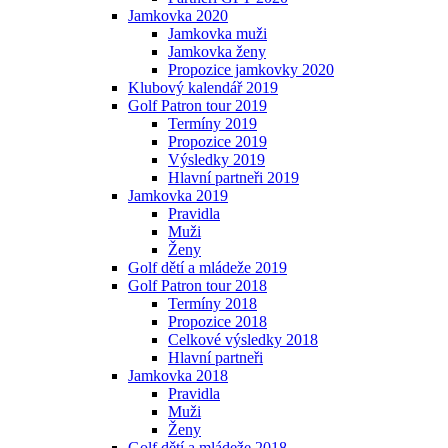
Jamkovka 2020
Jamkovka muži
Jamkovka ženy
Propozice jamkovky 2020
Klubový kalendář 2019
Golf Patron tour 2019
Termíny 2019
Propozice 2019
Výsledky 2019
Hlavní partneři 2019
Jamkovka 2019
Pravidla
Muži
Ženy
Golf dětí a mládeže 2019
Golf Patron tour 2018
Termíny 2018
Propozice 2018
Celkové výsledky 2018
Hlavní partneři
Jamkovka 2018
Pravidla
Muži
Ženy
Golf dětí a mládeže 2018