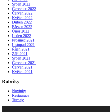
Srpen 2022
Červenec 2022
Červen 2022
Květen 2022
Duben 2022
Březen 2022
Únor 2022
Leden 2022
Prosinec 2021
Listopad 2021
Říjen 2021
Září 2021
Srpen 2021
Červenec 2021
Červen 2021
Květen 2021
Rubriky
Novinky
Restaurace
Turnaje