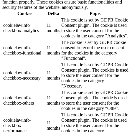
function properly. These cookies ensure basic functionalities and
security features of the website, anonymously.
Cookie
Délka
Popis
This cookie is set by GDPR Cookie
cookielawinfo-
11
Consent plugin. The cookie is used
checkbox-analytics
months
to store the user consent for the
cookies in the category "Analytics".
The cookie is set by GDPR cookie
cookielawinfo-
11
consent to record the user consent
checkbox-functional
months
for the cookies in the category
"Functional".
This cookie is set by GDPR Cookie
Consent plugin. The cookies is used
cookielawinfo-
11
to store the user consent for the
checkbox-necessary
months
cookies in the category
"Necessary".
This cookie is set by GDPR Cookie
cookielawinfo-
11
Consent plugin. The cookie is used
checkbox-others
months
to store the user consent for the
cookies in the category "Other.
This cookie is set by GDPR Cookie
cookielawinfo-
Consent plugin. The cookie is used
11
checkbox-
to store the user consent for the
months
performance
cookies in the category