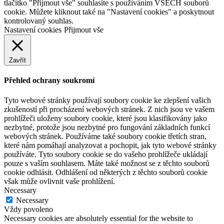
tlačítko "Přijmout vše" souhlasíte s používáním VŠECH souborů
cookie. Můžete kliknout také na "Nastavení cookies" a poskytnout
kontrolovaný souhlas.
Nastavení cookies
Přijmout vše
Zavřít
Přehled ochrany soukromí
Tyto webové stránky používají soubory cookie ke zlepšení vašich
zkušeností při procházení webových stránek. Z nich jsou ve vašem
prohlížeči uloženy soubory cookie, které jsou klasifikovány jako
nezbytné, protože jsou nezbytné pro fungování základních funkcí
webových stránek. Používáme také soubory cookie třetích stran,
které nám pomáhají analyzovat a pochopit, jak tyto webové stránky
používáte. Tyto soubory cookie se do vašeho prohlížeče ukládají
pouze s vaším souhlasem. Máte také možnost se z těchto souborů
cookie odhlásit. Odhlášení od některých z těchto souborů cookie
však může ovlivnit vaše prohlížení.
Necessary
Necessary
Vždy povoleno
Necessary cookies are absolutely essential for the website to