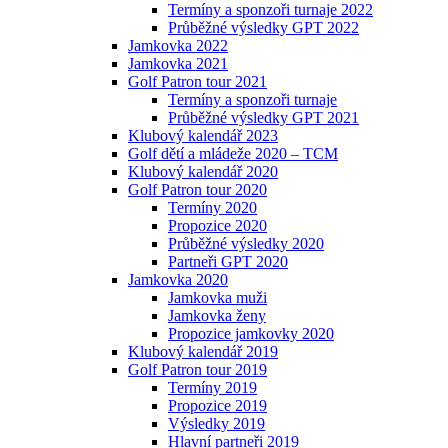
Termíny a sponzoři turnaje 2022
Průběžné výsledky GPT 2022
Jamkovka 2022
Jamkovka 2021
Golf Patron tour 2021
Termíny a sponzoři turnaje
Průběžné výsledky GPT 2021
Klubový kalendář 2023
Golf dětí a mládeže 2020 – TCM
Klubový kalendář 2020
Golf Patron tour 2020
Termíny 2020
Propozice 2020
Průběžné výsledky 2020
Partneři GPT 2020
Jamkovka 2020
Jamkovka muži
Jamkovka ženy
Propozice jamkovky 2020
Klubový kalendář 2019
Golf Patron tour 2019
Termíny 2019
Propozice 2019
Výsledky 2019
Hlavní partneři 2019