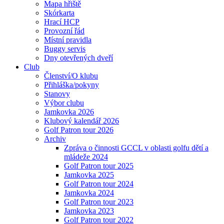
Mapa hřiště
Skórkarta
Hrací HCP
Provozní řád
Místní pravidla
Buggy servis
Dny otevřených dveří
Club
Členství/O klubu
Přihláška/pokyny
Stanovy
Výbor clubu
Jamkovka 2026
Klubový kalendář 2026
Golf Patron tour 2026
Archiv
Zpráva o činnosti GCCL v oblasti golfu dětí a
mládeže 2024
Golf Patron tour 2025
Jamkovka 2025
Golf Patron tour 2024
Jamkovka 2024
Golf Patron tour 2023
Jamkovka 2023
Golf Patron tour 2022