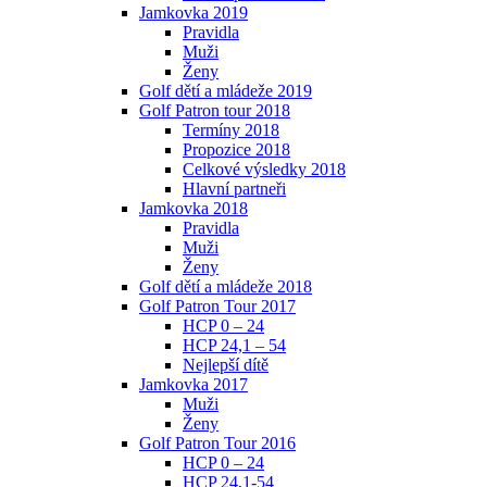
Jamkovka 2019
Pravidla
Muži
Ženy
Golf dětí a mládeže 2019
Golf Patron tour 2018
Termíny 2018
Propozice 2018
Celkové výsledky 2018
Hlavní partneři
Jamkovka 2018
Pravidla
Muži
Ženy
Golf dětí a mládeže 2018
Golf Patron Tour 2017
HCP 0 – 24
HCP 24,1 – 54
Nejlepší dítě
Jamkovka 2017
Muži
Ženy
Golf Patron Tour 2016
HCP 0 – 24
HCP 24,1-54