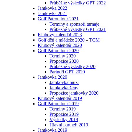
Průběžné výsledky GPT 2022
Jamkovka 2022
Jamkovka 2021
Golf Patron tour 2021
Termíny a sponzoři turnaje
Průběžné výsledky GPT 2021
Klubový kalendář 2023
Golf dětí a mládeže 2020 – TCM
Klubový kalendář 2020
Golf Patron tour 2020
Termíny 2020
Propozice 2020
Průběžné výsledky 2020
Partneři GPT 2020
Jamkovka 2020
Jamkovka muži
Jamkovka ženy
Propozice jamkovky 2020
Klubový kalendář 2019
Golf Patron tour 2019
Termíny 2019
Propozice 2019
Výsledky 2019
Hlavní partneři 2019
Jamkovka 2019