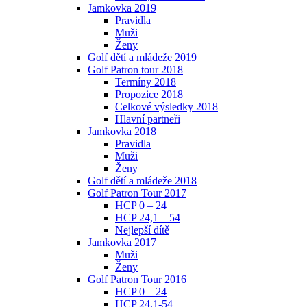
Jamkovka 2019
Pravidla
Muži
Ženy
Golf dětí a mládeže 2019
Golf Patron tour 2018
Termíny 2018
Propozice 2018
Celkové výsledky 2018
Hlavní partneři
Jamkovka 2018
Pravidla
Muži
Ženy
Golf dětí a mládeže 2018
Golf Patron Tour 2017
HCP 0 – 24
HCP 24,1 – 54
Nejlepší dítě
Jamkovka 2017
Muži
Ženy
Golf Patron Tour 2016
HCP 0 – 24
HCP 24,1-54