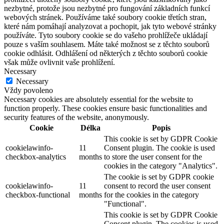
nezbytné, protože jsou nezbytné pro fungování základních funkcí
webových stránek. Používáme také soubory cookie třetích stran,
které nám pomáhají analyzovat a pochopit, jak tyto webové stránky
používáte. Tyto soubory cookie se do vašeho prohlížeče ukládají
pouze s vaším souhlasem. Máte také možnost se z těchto souborů
cookie odhlásit. Odhlášení od některých z těchto souborů cookie
však může ovlivnit vaše prohlížení.
Necessary
Necessary
Vždy povoleno
Necessary cookies are absolutely essential for the website to
function properly. These cookies ensure basic functionalities and
security features of the website, anonymously.
Cookie
Délka
Popis
This cookie is set by GDPR Cookie
cookielawinfo-
11
Consent plugin. The cookie is used
checkbox-analytics
months
to store the user consent for the
cookies in the category "Analytics".
The cookie is set by GDPR cookie
cookielawinfo-
11
consent to record the user consent
checkbox-functional
months
for the cookies in the category
"Functional".
This cookie is set by GDPR Cookie
Consent plugin. The cookies is used