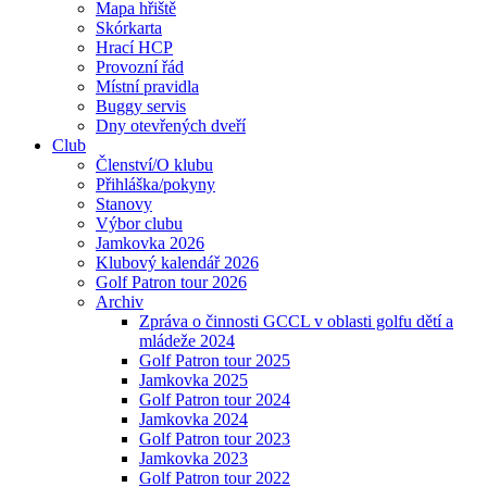
Mapa hřiště
Skórkarta
Hrací HCP
Provozní řád
Místní pravidla
Buggy servis
Dny otevřených dveří
Club
Členství/O klubu
Přihláška/pokyny
Stanovy
Výbor clubu
Jamkovka 2026
Klubový kalendář 2026
Golf Patron tour 2026
Archiv
Zpráva o činnosti GCCL v oblasti golfu dětí a
mládeže 2024
Golf Patron tour 2025
Jamkovka 2025
Golf Patron tour 2024
Jamkovka 2024
Golf Patron tour 2023
Jamkovka 2023
Golf Patron tour 2022