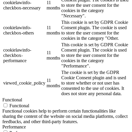
cookielawinfo-
11
to store the user consent for the
checkbox-necessary
months
cookies in the category
"Necessary".
This cookie is set by GDPR Cookie
cookielawinfo-
11
Consent plugin. The cookie is used
checkbox-others
months
to store the user consent for the
cookies in the category "Other.
This cookie is set by GDPR Cookie
cookielawinfo-
Consent plugin. The cookie is used
11
checkbox-
to store the user consent for the
months
performance
cookies in the category
"Performance".
The cookie is set by the GDPR
Cookie Consent plugin and is used
11
viewed_cookie_policy
to store whether or not user has
months
consented to the use of cookies. It
does not store any personal data.
Functional
Functional
Functional cookies help to perform certain functionalities like
sharing the content of the website on social media platforms, collect
feedbacks, and other third-party features.
Performance