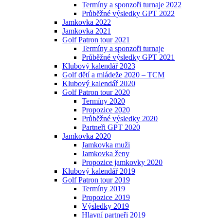
Termíny a sponzoři turnaje 2022
Průběžné výsledky GPT 2022
Jamkovka 2022
Jamkovka 2021
Golf Patron tour 2021
Termíny a sponzoři turnaje
Průběžné výsledky GPT 2021
Klubový kalendář 2023
Golf dětí a mládeže 2020 – TCM
Klubový kalendář 2020
Golf Patron tour 2020
Termíny 2020
Propozice 2020
Průběžné výsledky 2020
Partneři GPT 2020
Jamkovka 2020
Jamkovka muži
Jamkovka ženy
Propozice jamkovky 2020
Klubový kalendář 2019
Golf Patron tour 2019
Termíny 2019
Propozice 2019
Výsledky 2019
Hlavní partneři 2019