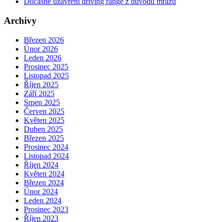
Dočasné uzavření driving range z důvodu mrazu
Archivy
Březen 2026
Únor 2026
Leden 2026
Prosinec 2025
Listopad 2025
Říjen 2025
Září 2025
Srpen 2025
Červen 2025
Květen 2025
Duben 2025
Březen 2025
Prosinec 2024
Listopad 2024
Říjen 2024
Květen 2024
Březen 2024
Únor 2024
Leden 2024
Prosinec 2023
Říjen 2023