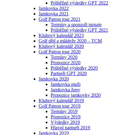
Průběžné výsledky GPT 2022
Jamkovka 2022
Jamkovka 2021
Golf Patron tour 2021
Termíny a sponzoři turnaje
Průběžné výsledky GPT 2021
Klubový kalendář 2023
Golf dětí a mládeže 2020 – TCM
Klubový kalendář 2020
Golf Patron tour 2020
Termíny 2020
Propozice 2020
Průběžné výsledky 2020
Partneři GPT 2020
Jamkovka 2020
Jamkovka muži
Jamkovka ženy
Propozice jamkovky 2020
Klubový kalendář 2019
Golf Patron tour 2019
Termíny 2019
Propozice 2019
Výsledky 2019
Hlavní partneři 2019
Jamkovka 2019