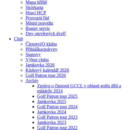
Mapa hřiště
Skórkarta
Hrací HCP
Provozní řád
Místní pravidla
Buggy servis
Dny otevřených dveří
Club
Členství/O klubu
Přihláška/pokyny
Stanovy
Výbor clubu
Jamkovka 2026
Klubový kalendář 2026
Golf Patron tour 2026
Archiv
Zpráva o činnosti GCCL v oblasti golfu dětí a
mládeže 2024
Golf Patron tour 2025
Jamkovka 2025
Golf Patron tour 2024
Jamkovka 2024
Golf Patron tour 2023
Jamkovka 2023
Golf Patron tour 2022