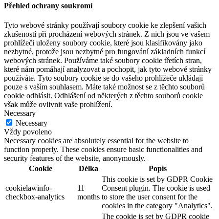
Přehled ochrany soukromí
Tyto webové stránky používají soubory cookie ke zlepšení vašich
zkušeností při procházení webových stránek. Z nich jsou ve vašem
prohlížeči uloženy soubory cookie, které jsou klasifikovány jako
nezbytné, protože jsou nezbytné pro fungování základních funkcí
webových stránek. Používáme také soubory cookie třetích stran,
které nám pomáhají analyzovat a pochopit, jak tyto webové stránky
používáte. Tyto soubory cookie se do vašeho prohlížeče ukládají
pouze s vaším souhlasem. Máte také možnost se z těchto souborů
cookie odhlásit. Odhlášení od některých z těchto souborů cookie
však může ovlivnit vaše prohlížení.
Necessary
Necessary
Vždy povoleno
Necessary cookies are absolutely essential for the website to
function properly. These cookies ensure basic functionalities and
security features of the website, anonymously.
Cookie
Délka
Popis
This cookie is set by GDPR Cookie
cookielawinfo-
11
Consent plugin. The cookie is used
checkbox-analytics
months
to store the user consent for the
cookies in the category "Analytics".
The cookie is set by GDPR cookie