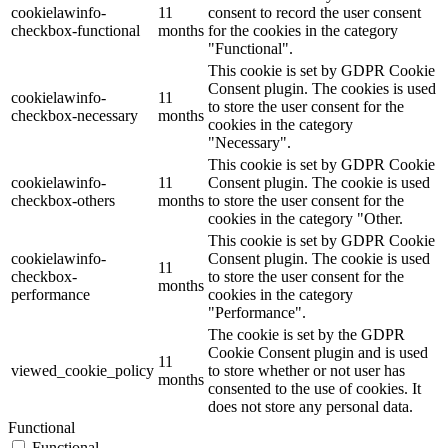
cookielawinfo-
11
consent to record the user consent
checkbox-functional
months
for the cookies in the category
"Functional".
This cookie is set by GDPR Cookie
Consent plugin. The cookies is used
cookielawinfo-
11
to store the user consent for the
checkbox-necessary
months
cookies in the category
"Necessary".
This cookie is set by GDPR Cookie
cookielawinfo-
11
Consent plugin. The cookie is used
checkbox-others
months
to store the user consent for the
cookies in the category "Other.
This cookie is set by GDPR Cookie
cookielawinfo-
Consent plugin. The cookie is used
11
checkbox-
to store the user consent for the
months
performance
cookies in the category
"Performance".
The cookie is set by the GDPR
Cookie Consent plugin and is used
11
viewed_cookie_policy
to store whether or not user has
months
consented to the use of cookies. It
does not store any personal data.
Functional
Functional