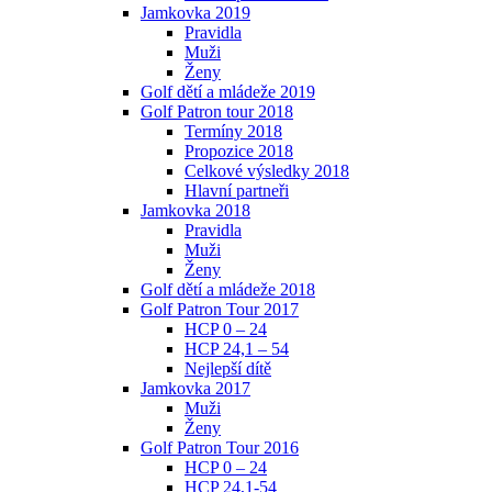
Jamkovka 2019
Pravidla
Muži
Ženy
Golf dětí a mládeže 2019
Golf Patron tour 2018
Termíny 2018
Propozice 2018
Celkové výsledky 2018
Hlavní partneři
Jamkovka 2018
Pravidla
Muži
Ženy
Golf dětí a mládeže 2018
Golf Patron Tour 2017
HCP 0 – 24
HCP 24,1 – 54
Nejlepší dítě
Jamkovka 2017
Muži
Ženy
Golf Patron Tour 2016
HCP 0 – 24
HCP 24,1-54