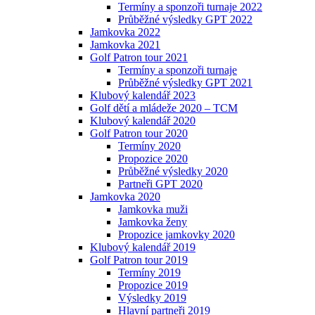
Termíny a sponzoři turnaje 2022
Průběžné výsledky GPT 2022
Jamkovka 2022
Jamkovka 2021
Golf Patron tour 2021
Termíny a sponzoři turnaje
Průběžné výsledky GPT 2021
Klubový kalendář 2023
Golf dětí a mládeže 2020 – TCM
Klubový kalendář 2020
Golf Patron tour 2020
Termíny 2020
Propozice 2020
Průběžné výsledky 2020
Partneři GPT 2020
Jamkovka 2020
Jamkovka muži
Jamkovka ženy
Propozice jamkovky 2020
Klubový kalendář 2019
Golf Patron tour 2019
Termíny 2019
Propozice 2019
Výsledky 2019
Hlavní partneři 2019